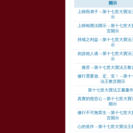
開示
上師與弟子 --第十七世大寶
示
上師相應法開示 --第十七世
言開示
持戒之利益 --第十七世大寶
示
勿說他人過 --第十七世大寶
示
痛苦 --第十七世大寶法王教
修行需要放、定、安！ --第
法王教言開示
第十七世大寶法王書畫
真實的慈悲心 --第十七世大
開示
修行不可無眾生 --第十七世
言開示
心的造作 --第十七世大寶法